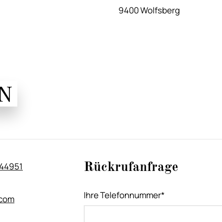
9400 Wolfsberg
N
144951
Rückrufanfrage
Ihre Telefonnummer*
.com