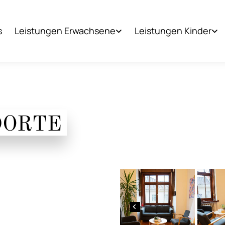
s
Leistungen Erwachsene
Leistungen Kinder
DORTE