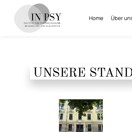
Home
Über un
UNSERE STAN