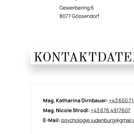
Gewerbering 6
8077 Gössendorf
KONTAKTDATE
Mag. Katharina Dirnbauer:
+43 650 7
Mag. Nicole Strodl:
+43 676 4917607
E-Mail:
psychologie.judenburg@gmail