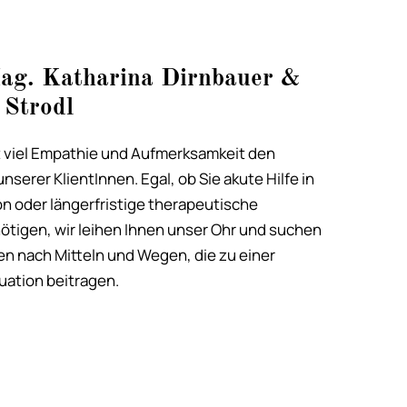
ag. Katharina Dirnbauer &
 Strodl
 viel Empathie und Aufmerksamkeit den
serer KlientInnen. Egal, ob Sie akute Hilfe in
on oder längerfristige therapeutische
tigen, wir leihen Ihnen unser Ohr und suchen
n nach Mitteln und Wegen, die zu einer
uation beitragen.