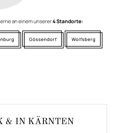
gerne an einem unserer
4 Standorte:
enburg
Gössendorf
Wolfsberg
K & IN KÄRNTEN