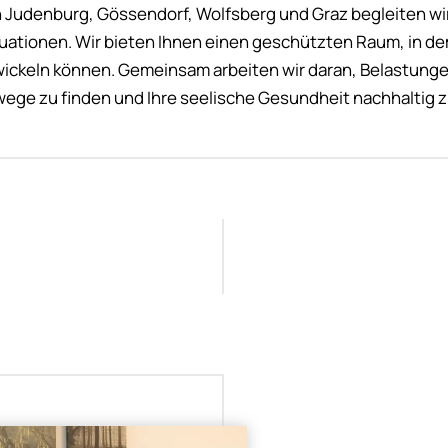
n Judenburg, Gössendorf, Wolfsberg und Graz begleiten wi
uationen. Wir bieten Ihnen einen geschützten Raum, in d
ckeln können. Gemeinsam arbeiten wir daran, Belastungen
ge zu finden und Ihre seelische Gesundheit nachhaltig z