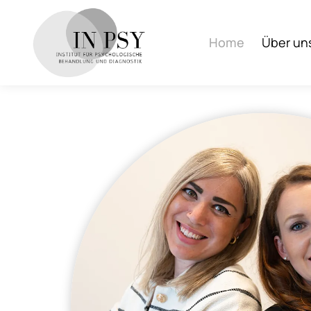
Home
Über un