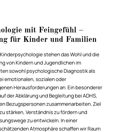
ologie mit Feingefühl –
ng für Kinder und Familien
 Kinderpsychologie stehen das Wohl und die
ng von Kindern und Jugendlichen im
ieten sowohl psychologische Diagnostik als
i emotionalen, sozialen oder
enen Herausforderungen an. Ein besonderer
auf der Abklärung und Begleitung bei ADHS,
 den Bezugspersonen zusammenarbeiten. Ziel
zu stärken, Verständnis zu fördern und
ösungswege zu entwickeln. In einer
schätzenden Atmosphäre schaffen wir Raum