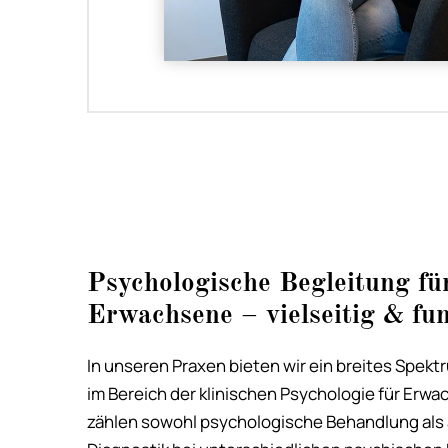
Psychologische Begleitung fü
Erwachsene – vielseitig & fun
In unseren Praxen bieten wir ein breites Spek
im Bereich der klinischen Psychologie für Erw
zählen sowohl psychologische Behandlung als 