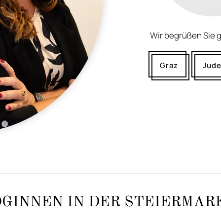
Wir begrüßen Sie 
Graz
Jud
GINNEN IN DER STEIERMAR