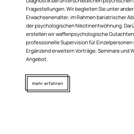
Diagnostik bei unterschiedlichen psychischen
Fragestellungen. Wir begleiten Sie unter ande
Erwachsenenalter, im Rahmen bariatrischer Ab
der psychologischen Nikotinentwöhnung. Darü
erstellen wir waffenpsychologische Gutachten
professionelle Supervision für Einzelpersonen
Ergänzend erweitern Vorträge, Seminare und 
Angebot.
mehr erfahren