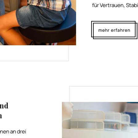
für Vertrauen, Stab
mehr erfahren
und
n
nen an drei