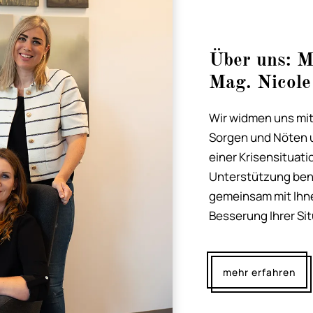
Über uns: M
Mag. Nicole
Wir widmen uns mit
Sorgen und Nöten un
einer Krisensituati
Unterstützung benö
gemeinsam mit Ihne
Besserung Ihrer Sit
mehr erfahren